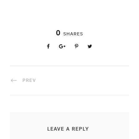
0
SHARES
PREV
LEAVE A REPLY