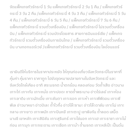
จัดแพ็คเกจทัวร์กระบี่ 1 วัน แพ็คเกจทัวร์กระบี่ 2 วัน 1 คืน / แพ็คเกจทัวร์
กระบี่ 3 วัน 2 คืน /แพ็คเกจทัวร์กระบี่ 4 วัน 3 คืน / แพ็คเกจทัวร์กระบี่ 5 วัน
4 คืน / แพ็คเกจทัวร์กระบี่ 6 วัน 5 คืน / แพ็คเกจทัวร์กระบี่ 7 วัน 6 คืน /
แพ็คเกจทัวร์กระบี่ รวมตั๋วเครื่องบิน / แพ็คเกจทัวร์กระบี่ ไม่รวมตั๋วเครื่อง
บิน / แพ็คเกจทัวร์กระบี่ รวมบัตรโดยสาร สายการบินแอร์เชีย / แพ็คเกจ
ทัวร์กระบี่ รวมตั๋วเครื่องบินการบินไทย / แพ็คเกจทัวร์กระบี่ รวมตั๋วเครื่อง
บิน บางกอกแอร์เวย์ /แพ็คเกจทัวร์กระบี่ รวมตั๋วเครื่องบิน ไลอ้อนแอร์
เรายินดีให้บริการในราคาประหยัด ให้คุณท่องเที่ยวจังหวัดกระบี่ในราคาที่
คุ้มค่า คุ้มราคา ราคาถูก ไปยังจุดหมายปลายทางในจังหวัดกระบี่ และ
จังหวัดใกล้เคียง อาทิ สระมรกต น้ำตกร้อน คลองท่อม วัดถ้ำเสือ อ่าวนาง
เกาะไก่ เกาะทับ เกาะหม้อ เกาะปอดะ หาดถ้ำพระนาง อ่าวไร่เลย์ เกาะห้อง
เกาะลาดิง เกาะผักเบี้ย เกาะลันตา เกาะรอก เกาะห้า เกาะพีพีดอน เกาะพี
พีเล อ่าวมาหยา อ่าวปิเละ ถ้ำไวกิ้ง อ่าวโล๊ะซามะ อ่าวโล๊ะดาลัม เกาะไผ่ เกาะ
กลาง เกาะยาว เกาะพนัก เกาะปันหยี เกาะตะปู เขาพิงกัน ถ้ำลอด เสม็ด
นางชี เขาหลัก เกาะสิมิลัน เกาะสุรินทร์ เกาะไข่นอก เกาะเฮ เกาะราชา เกาะไม้
ท่อน เกาะมุก เกาะกระดาน เกาะเชือก เกาะม้า ถ้ำมรกต เกาะหลีเป๊ะ เป็นต้น