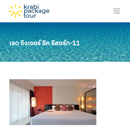
เรด จิงเจอร์ ชิค รีสอร์ท-11