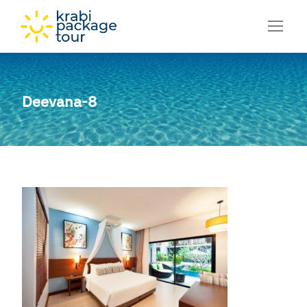
Deevana-8