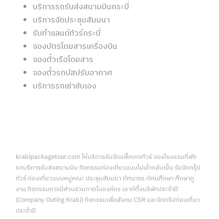
บริการรถรับส่งสนามบินกระบี่
บริการจัดประชุมสัมมนา
รับทำแลนด์ทัวร์กระบี่
จองบัตรโดยสารเครื่องบิน
จองตั๋วเรือโดยสาร
จองตั๋วรถบัสปรับอากาศ
บริการรถเช่าขับเอง
krabipackagetour.com ให้บริการรับจัดแพ็คเกจทัวร์ จองโรงแรมที่พัก
รถบริการรับส่งสนามบิน กิจกรรมท่องเที่ยวแบบไปเช้ากลับเย็น รับจัดกรุ๊ป
ทัวร์ ท่องเที่ยวแบบหมู่คณะ ประชุมสัมมนา ทัศนาจร ทัศนศึกษา ศึกษาดู
งาน กิจกรรมการมีส่วนร่วมภายในองค์กร เอาท์ติ้งบริษัทประจำปี
(Company Outing Krabi) กิจกรรมเพื่อสังคม CSR และจัดทริปท่องเที่ยว
ประจำปี