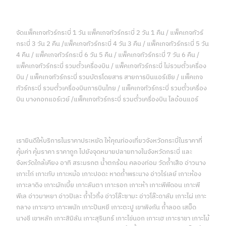
จัดแพ็คเกจทัวร์กระบี่ 1 วัน แพ็คเกจทัวร์กระบี่ 2 วัน 1 คืน / แพ็คเกจทัวร์
กระบี่ 3 วัน 2 คืน /แพ็คเกจทัวร์กระบี่ 4 วัน 3 คืน / แพ็คเกจทัวร์กระบี่ 5 วัน
4 คืน / แพ็คเกจทัวร์กระบี่ 6 วัน 5 คืน / แพ็คเกจทัวร์กระบี่ 7 วัน 6 คืน /
แพ็คเกจทัวร์กระบี่ รวมตั๋วเครื่องบิน / แพ็คเกจทัวร์กระบี่ ไม่รวมตั๋วเครื่อง
บิน / แพ็คเกจทัวร์กระบี่ รวมบัตรโดยสาร สายการบินแอร์เชีย / แพ็คเกจ
ทัวร์กระบี่ รวมตั๋วเครื่องบินการบินไทย / แพ็คเกจทัวร์กระบี่ รวมตั๋วเครื่อง
บิน บางกอกแอร์เวย์ /แพ็คเกจทัวร์กระบี่ รวมตั๋วเครื่องบิน ไลอ้อนแอร์
เรายินดีให้บริการในราคาประหยัด ให้คุณท่องเที่ยวจังหวัดกระบี่ในราคาที่
คุ้มค่า คุ้มราคา ราคาถูก ไปยังจุดหมายปลายทางในจังหวัดกระบี่ และ
จังหวัดใกล้เคียง อาทิ สระมรกต น้ำตกร้อน คลองท่อม วัดถ้ำเสือ อ่าวนาง
เกาะไก่ เกาะทับ เกาะหม้อ เกาะปอดะ หาดถ้ำพระนาง อ่าวไร่เลย์ เกาะห้อง
เกาะลาดิง เกาะผักเบี้ย เกาะลันตา เกาะรอก เกาะห้า เกาะพีพีดอน เกาะพี
พีเล อ่าวมาหยา อ่าวปิเละ ถ้ำไวกิ้ง อ่าวโล๊ะซามะ อ่าวโล๊ะดาลัม เกาะไผ่ เกาะ
กลาง เกาะยาว เกาะพนัก เกาะปันหยี เกาะตะปู เขาพิงกัน ถ้ำลอด เสม็ด
นางชี เขาหลัก เกาะสิมิลัน เกาะสุรินทร์ เกาะไข่นอก เกาะเฮ เกาะราชา เกาะไม้