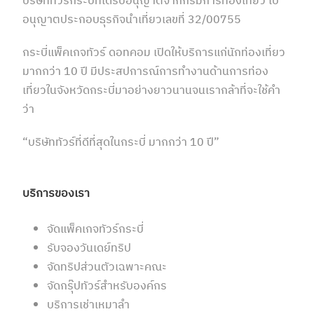
บริษัททัวร์กระบี่ที่ได้รับอนุญาตจากกรมการท่องเที่ยว ใบ
อนุญาตประกอบธุรกิจนำเที่ยวเลขที่ 32/00755
กระบี่แพ็คเกจทัวร์ ดอทคอม เปิดให้บริการแก่นักท่องเที่ยว
มากกว่า 10 ปี มีประสปการณ์การทำงานด้านการท่อง
เที่ยวในจังหวัดกระบี่มาอย่างยาวนานจนเรากล้าที่จะใช้คำ
ว่า
“บริษัททัวร์ที่ดีที่สุดในกระบี่ มากกว่า 10 ปี”
บริการของเรา
จัดแพ็คเกจทัวร์กระบี่
รับจองวันเดย์ทริป
จัดทริปส่วนตัวเฉพาะคณะ
จัดกรุ๊ปทัวร์สำหรับองค์กร
บริการเช่าเหมาลำ