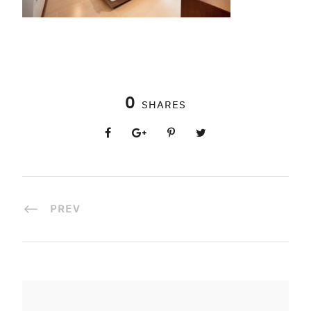
0
SHARES
PREV