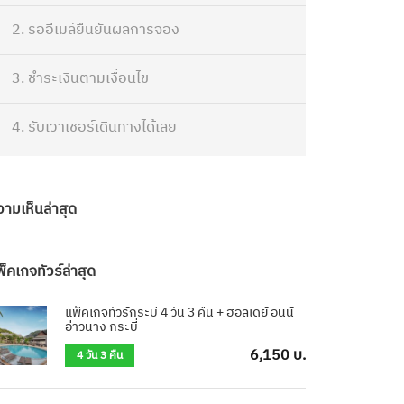
2. รออีเมล์ยืนยันผลการจอง
3. ชำระเงินตามเงื่อนไข
4. รับเวาเชอร์เดินทางได้เลย
วามเห็นล่าสุด
็คเกจทัวร์ล่าสุด
แพ็คเกจทัวร์กระบี่ 4 วัน 3 คืน + ฮอลิเดย์ อินน์
อ่าวนาง กระบี่
6,150 บ.
4 วัน 3 คืน