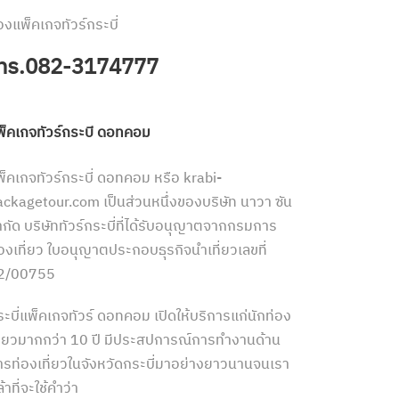
องแพ็คเกจทัวร์กระบี่
ทร.082-3174777
พ็คเกจทัวร์กระบี่ ดอทคอม
พ็คเกจทัวร์กระบี่ ดอทคอม หรือ krabi-
ackagetour.com เป็นส่วนหนึ่งของบริษัท นาวา ซัน
ำกัด บริษัททัวร์กระบี่ที่ได้รับอนุญาตจากกรมการ
่องเที่ยว ใบอนุญาตประกอบธุรกิจนำเที่ยวเลขที่
2/00755
ระบี่แพ็คเกจทัวร์ ดอทคอม เปิดให้บริการแก่นักท่อง
ที่ยวมากกว่า 10 ปี มีประสปการณ์การทำงานด้าน
ารท่องเที่ยวในจังหวัดกระบี่มาอย่างยาวนานจนเรา
้าที่จะใช้คำว่า