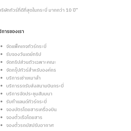
ริษัททัวร์ที่ดีที่สุดในกระบี่ มากกว่า 10 ปี”
ริการของเรา
จัดแพ็คเกจทัวร์กระบี่
รับจองวันเดย์ทริป
จัดทริปส่วนตัวเฉพาะคณะ
จัดกรุ๊ปทัวร์สำหรับองค์กร
บริการเช่าเหมาลำ
บริการรถรับส่งสนามบินกระบี่
บริการจัดประชุมสัมมนา
รับทำแลนด์ทัวร์กระบี่
จองบัตรโดยสารเครื่องบิน
จองตั๋วเรือโดยสาร
จองตั๋วรถบัสปรับอากาศ