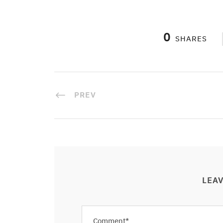
0
SHARES
PREV
LEAV