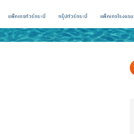
แพ็คเกจทัวร์กระบี่
กรุ๊ปทัวร์กระบี่
แพ็คเกจโรงแรม