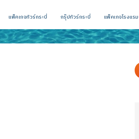
แพ็คเกจทัวร์กระบี่
กรุ๊ปทัวร์กระบี่
แพ็คเกจโรงแรม