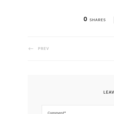
0
SHARES
PREV
LEAV