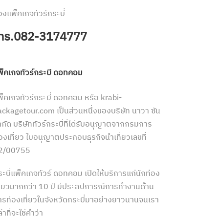
องแพ็คเกจทัวร์กระบี่
ทร.082-3174777
พ็คเกจทัวร์กระบี่ ดอทคอม
พ็คเกจทัวร์กระบี่ ดอทคอม หรือ krabi-
ackagetour.com เป็นส่วนหนึ่งของบริษัท นาวา ซัน
ำกัด บริษัททัวร์กระบี่ที่ได้รับอนุญาตจากกรมการ
่องเที่ยว ใบอนุญาตประกอบธุรกิจนำเที่ยวเลขที่
2/00755
ระบี่แพ็คเกจทัวร์ ดอทคอม เปิดให้บริการแก่นักท่อง
ที่ยวมากกว่า 10 ปี มีประสปการณ์การทำงานด้าน
ารท่องเที่ยวในจังหวัดกระบี่มาอย่างยาวนานจนเรา
้าที่จะใช้คำว่า