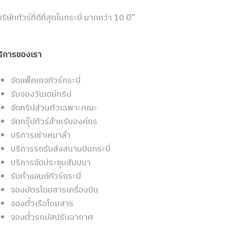
ริษัททัวร์ที่ดีที่สุดในกระบี่ มากกว่า 10 ปี”
ริการของเรา
จัดแพ็คเกจทัวร์กระบี่
รับจองวันเดย์ทริป
จัดทริปส่วนตัวเฉพาะคณะ
จัดกรุ๊ปทัวร์สำหรับองค์กร
บริการเช่าเหมาลำ
บริการรถรับส่งสนามบินกระบี่
บริการจัดประชุมสัมมนา
รับทำแลนด์ทัวร์กระบี่
จองบัตรโดยสารเครื่องบิน
จองตั๋วเรือโดยสาร
จองตั๋วรถบัสปรับอากาศ