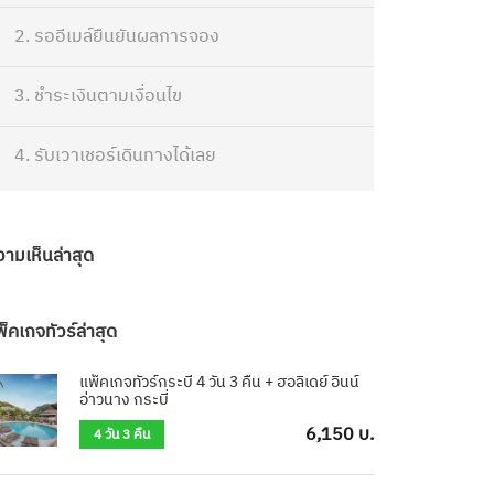
2. รออีเมล์ยืนยันผลการจอง
3. ชำระเงินตามเงื่อนไข
4. รับเวาเชอร์เดินทางได้เลย
วามเห็นล่าสุด
็คเกจทัวร์ล่าสุด
แพ็คเกจทัวร์กระบี่ 4 วัน 3 คืน + ฮอลิเดย์ อินน์
อ่าวนาง กระบี่
6,150 บ.
4 วัน 3 คืน