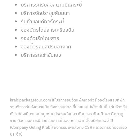
บริการรถรับส่งสนามบินกระบี่
บริการจัดประชุมสัมมนา
รับทำแลนด์ทัวร์กระบี่
จองบัตรโดยสารเครื่องบิน
จองตั๋วเรือโดยสาร
จองตั๋วรถบัสปรับอากาศ
บริการรถเช่าขับเอง
krabipackagetour.com ให้บริการรับจัดแพ็คเกจทัวร์ จองโรงแรมที่พัก
รถบริการรับส่งสนามบิน กิจกรรมท่องเที่ยวแบบไปเช้ากลับเย็น รับจัดกรุ๊ป
ทัวร์ ท่องเที่ยวแบบหมู่คณะ ประชุมสัมมนา ทัศนาจร ทัศนศึกษา ศึกษาดู
งาน กิจกรรมการมีส่วนร่วมภายในองค์กร เอาท์ติ้งบริษัทประจำปี
(Company Outing Krabi) กิจกรรมเพื่อสังคม CSR และจัดทริปท่องเที่ยว
ประจำปี