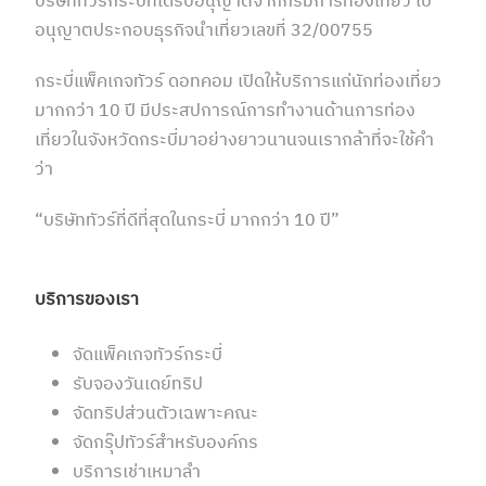
บริษัททัวร์กระบี่ที่ได้รับอนุญาตจากกรมการท่องเที่ยว ใบ
อนุญาตประกอบธุรกิจนำเที่ยวเลขที่ 32/00755
กระบี่แพ็คเกจทัวร์ ดอทคอม เปิดให้บริการแก่นักท่องเที่ยว
มากกว่า 10 ปี มีประสปการณ์การทำงานด้านการท่อง
เที่ยวในจังหวัดกระบี่มาอย่างยาวนานจนเรากล้าที่จะใช้คำ
ว่า
“บริษัททัวร์ที่ดีที่สุดในกระบี่ มากกว่า 10 ปี”
บริการของเรา
จัดแพ็คเกจทัวร์กระบี่
รับจองวันเดย์ทริป
จัดทริปส่วนตัวเฉพาะคณะ
จัดกรุ๊ปทัวร์สำหรับองค์กร
บริการเช่าเหมาลำ