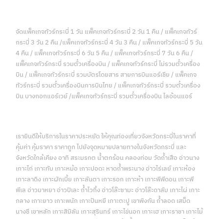
จัดแพ็คเกจทัวร์กระบี่ 1 วัน แพ็คเกจทัวร์กระบี่ 2 วัน 1 คืน / แพ็คเกจทัวร์
กระบี่ 3 วัน 2 คืน /แพ็คเกจทัวร์กระบี่ 4 วัน 3 คืน / แพ็คเกจทัวร์กระบี่ 5 วัน
4 คืน / แพ็คเกจทัวร์กระบี่ 6 วัน 5 คืน / แพ็คเกจทัวร์กระบี่ 7 วัน 6 คืน /
แพ็คเกจทัวร์กระบี่ รวมตั๋วเครื่องบิน / แพ็คเกจทัวร์กระบี่ ไม่รวมตั๋วเครื่อง
บิน / แพ็คเกจทัวร์กระบี่ รวมบัตรโดยสาร สายการบินแอร์เชีย / แพ็คเกจ
ทัวร์กระบี่ รวมตั๋วเครื่องบินการบินไทย / แพ็คเกจทัวร์กระบี่ รวมตั๋วเครื่อง
บิน บางกอกแอร์เวย์ /แพ็คเกจทัวร์กระบี่ รวมตั๋วเครื่องบิน ไลอ้อนแอร์
เรายินดีให้บริการในราคาประหยัด ให้คุณท่องเที่ยวจังหวัดกระบี่ในราคาที่
คุ้มค่า คุ้มราคา ราคาถูก ไปยังจุดหมายปลายทางในจังหวัดกระบี่ และ
จังหวัดใกล้เคียง อาทิ สระมรกต น้ำตกร้อน คลองท่อม วัดถ้ำเสือ อ่าวนาง
เกาะไก่ เกาะทับ เกาะหม้อ เกาะปอดะ หาดถ้ำพระนาง อ่าวไร่เลย์ เกาะห้อง
เกาะลาดิง เกาะผักเบี้ย เกาะลันตา เกาะรอก เกาะห้า เกาะพีพีดอน เกาะพี
พีเล อ่าวมาหยา อ่าวปิเละ ถ้ำไวกิ้ง อ่าวโล๊ะซามะ อ่าวโล๊ะดาลัม เกาะไผ่ เกาะ
กลาง เกาะยาว เกาะพนัก เกาะปันหยี เกาะตะปู เขาพิงกัน ถ้ำลอด เสม็ด
นางชี เขาหลัก เกาะสิมิลัน เกาะสุรินทร์ เกาะไข่นอก เกาะเฮ เกาะราชา เกาะไม้