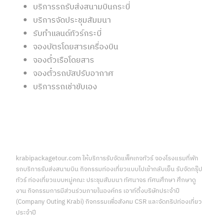
บริการรถรับส่งสนามบินกระบี่
บริการจัดประชุมสัมมนา
รับทำแลนด์ทัวร์กระบี่
จองบัตรโดยสารเครื่องบิน
จองตั๋วเรือโดยสาร
จองตั๋วรถบัสปรับอากาศ
บริการรถเช่าขับเอง
krabipackagetour.com ให้บริการรับจัดแพ็คเกจทัวร์ จองโรงแรมที่พัก
รถบริการรับส่งสนามบิน กิจกรรมท่องเที่ยวแบบไปเช้ากลับเย็น รับจัดกรุ๊ป
ทัวร์ ท่องเที่ยวแบบหมู่คณะ ประชุมสัมมนา ทัศนาจร ทัศนศึกษา ศึกษาดู
งาน กิจกรรมการมีส่วนร่วมภายในองค์กร เอาท์ติ้งบริษัทประจำปี
(Company Outing Krabi) กิจกรรมเพื่อสังคม CSR และจัดทริปท่องเที่ยว
ประจำปี