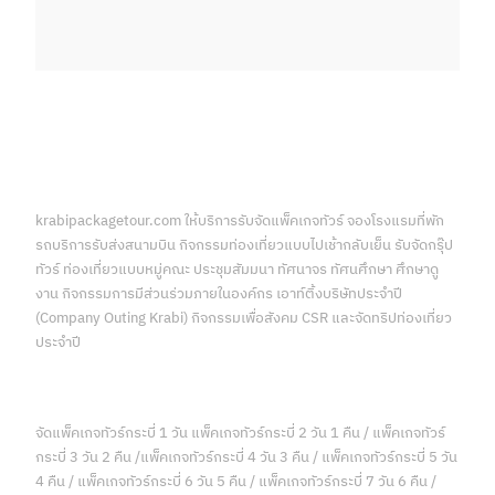
krabipackagetour.com ให้บริการรับจัดแพ็คเกจทัวร์ จองโรงแรมที่พัก
รถบริการรับส่งสนามบิน กิจกรรมท่องเที่ยวแบบไปเช้ากลับเย็น รับจัดกรุ๊ป
ทัวร์ ท่องเที่ยวแบบหมู่คณะ ประชุมสัมมนา ทัศนาจร ทัศนศึกษา ศึกษาดู
งาน กิจกรรมการมีส่วนร่วมภายในองค์กร เอาท์ติ้งบริษัทประจำปี
(Company Outing Krabi) กิจกรรมเพื่อสังคม CSR และจัดทริปท่องเที่ยว
ประจำปี
จัดแพ็คเกจทัวร์กระบี่ 1 วัน แพ็คเกจทัวร์กระบี่ 2 วัน 1 คืน / แพ็คเกจทัวร์
กระบี่ 3 วัน 2 คืน /แพ็คเกจทัวร์กระบี่ 4 วัน 3 คืน / แพ็คเกจทัวร์กระบี่ 5 วัน
4 คืน / แพ็คเกจทัวร์กระบี่ 6 วัน 5 คืน / แพ็คเกจทัวร์กระบี่ 7 วัน 6 คืน /