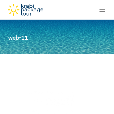
web-11