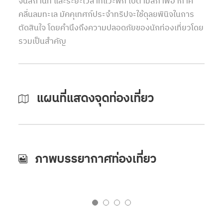
จนสถานที่ และระยะเวลาที่แวะพัก ไปตามสภาพอากาศ
คลี่นลมทะเล มัคคุเทศก์ประจำทริปจะใช้ดุลยพินิจในการ
ตัดสินใจ โดยคำนึงถึงความปลอดภัยของนักท่องเที่ยวโดย
รวมเป็นสำคัญ
แผนที่แสดงจุดท่องเที่ยว
ภาพบรรยากาศท่องเที่ยว