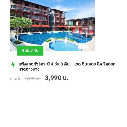
4 วัน 3 คืน
แพ็คเกจทัวร์กระบี่ 4 วัน 3 คืน + เรด จินเจอร์ ชิค รีสอร์ท
หาดอ่าวนาง
3,990 บ.
เริ่มต้น
4,990 บ.