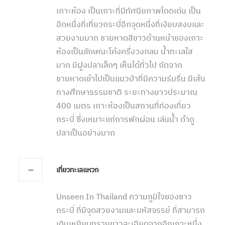
เกาะห้อง เป็นเกาะที่มีทัศนียภาพโดดเด่น เป็น
อีกหนึ่งที่เที่ยวกระบี่อีกจุดหนึ่งที่เงียบสงบและ
สวยงามมาก ชายหาดสีขาวด้านหน้าของเกาะ
ห้องเป็นลักษณะโค้งครึ่งวงกลม น้ำทะเลใส
มาก มีฝูงปลาเล็กๆ เห็นได้ทั่วไป ถัดจาก
ชายหาดเข้าไปเป็นแนวป่าที่มีความร่มรื่น มีเส้น
ทางศึกษาธรรมชาติ ระยะทางยาวประมาณ
400 เมตร เกาะห้องเป็นสถานที่ท่องเที่ยว
กระบี่ ซึ่งเหมาะแก่การพักผ่อน เล่นน้ำ ดำดู
ปลาเป็นอย่างมาก
เที่ยวทะเลแหวก
Unseen In Thailand ความภูมิใจของชาว
กระบี่ ที่มีจุดสวยงามและมหัสจรรย์ ที่สามารถ
เดินเหยียบทรายขาวละเอียดจากอีกเกาะหนึ่ง