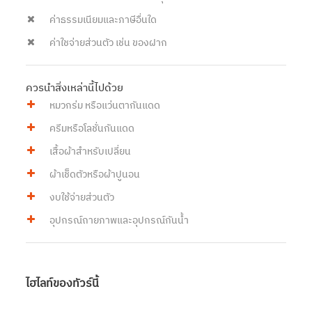
ค่าธรรมเนียมและภาษีอื่นใด
ค่าใชจ่ายส่วนตัว เช่น ของฝาก
ควรนำสิ่งเหล่านี้ไปด้วย
หมวกร่ม หรือแว่นตากันแดด
ครีมหรือโลชั่นกันแดด
เสื้อผ้าสำหรับเปลี่ยน
ผ้าเช็ดตัวหรือผ้าปูนอน
งบใช้จ่ายส่วนตัว
อุปกรณ์ถายภาพและอุปกรณ์กันน้ำ
ไฮไลท์ของทัวร์นี้