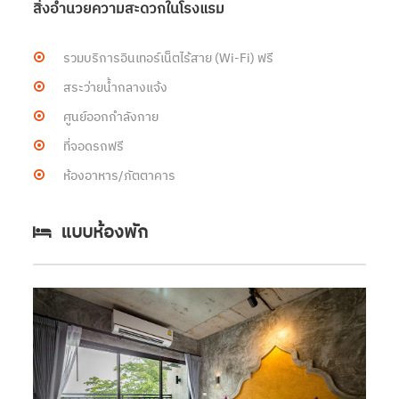
สิ่งอำนวยความสะดวกในโรงแรม
รวมบริการอินเทอร์เน็ตไร้สาย (Wi-Fi) ฟรี
สระว่ายน้ำกลางแจ้ง
ศูนย์ออกกำลังกาย
ที่จอดรถฟรี
ห้องอาหาร/ภัตตาคาร
แบบห้องพัก