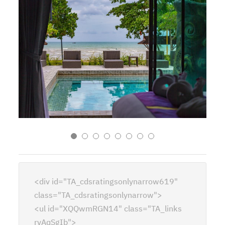
<div id="TA_cdsratingsonlynarrow619"
class="TA_cdsratingsonlynarrow">
<ul id="XQQwmRGN14" class="TA_links
rvAqSgIb">