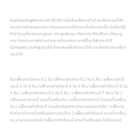
krabipackagetour.com ให้บริการรับจัดแพ็คเกจทัวร์ จองโรงแรมที่พัก
รถบริการรับส่งสนามบิน กิจกรรมท่องเที่ยวแบบไปเช้ากลับเย็น รับจัดกรุ๊ป
ทัวร์ ท่องเที่ยวแบบหมู่คณะ ประชุมสัมมนา ทัศนาจร ทัศนศึกษา ศึกษาดู
งาน กิจกรรมการมีส่วนร่วมภายในองค์กร เอาท์ติ้งบริษัทประจำปี
(Company Outing Krabi) กิจกรรมเพื่อสังคม CSR และจัดทริปท่องเที่ยว
ประจำปี
จัดแพ็คเกจทัวร์กระบี่ 1 วัน แพ็คเกจทัวร์กระบี่ 2 วัน 1 คืน / แพ็คเกจทัวร์
กระบี่ 3 วัน 2 คืน /แพ็คเกจทัวร์กระบี่ 4 วัน 3 คืน / แพ็คเกจทัวร์กระบี่ 5 วัน
4 คืน / แพ็คเกจทัวร์กระบี่ 6 วัน 5 คืน / แพ็คเกจทัวร์กระบี่ 7 วัน 6 คืน /
แพ็คเกจทัวร์กระบี่ รวมตั๋วเครื่องบิน / แพ็คเกจทัวร์กระบี่ ไม่รวมตั๋วเครื่อง
บิน / แพ็คเกจทัวร์กระบี่ รวมบัตรโดยสาร สายการบินแอร์เชีย / แพ็คเกจ
ทัวร์กระบี่ รวมตั๋วเครื่องบินการบินไทย / แพ็คเกจทัวร์กระบี่ รวมตั๋วเครื่อง
บิน บางกอกแอร์เวย์ /แพ็คเกจทัวร์กระบี่ รวมตั๋วเครื่องบิน ไลอ้อนแอร์