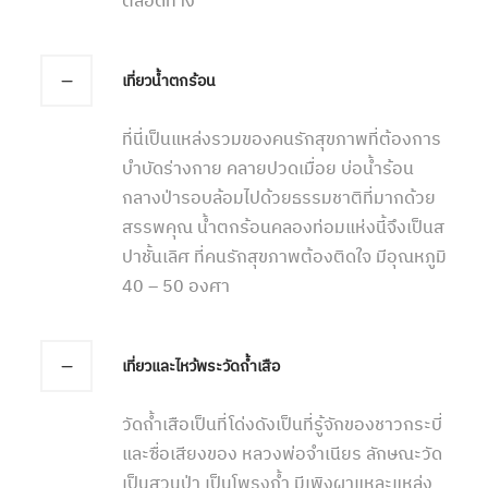
ตลอดทาง
เที่ยวน้ำตกร้อน
ที่นี่เป็นแหล่งรวมของคนรักสุขภาพที่ต้องการ
บำบัดร่างกาย คลายปวดเมื่อย บ่อน้ำร้อน
กลางป่ารอบล้อมไปด้วยธรรมชาติที่มากด้วย
สรรพคุณ น้ำตกร้อนคลองท่อมแห่งนี้จึงเป็นส
ปาชั้นเลิศ ที่คนรักสุขภาพต้องติดใจ มีอุณหภูมิ
40 – 50 องศา
เที่ยวและไหว้พระวัดถ้ำเสือ
วัดถ้ำเสือเป็นที่โด่งดังเป็นที่รู้จักของชาวกระบี่
และซื่อเสียงของ หลวงพ่อจำเนียร ลักษณะวัด
เป็นสวนป่า เป็นโพรงถ้ำ มีเพิงผาแหละแหล่ง