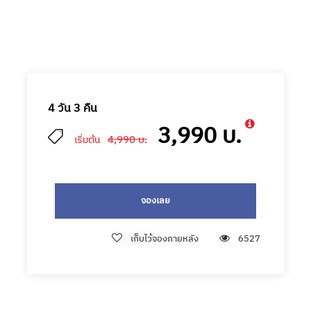
4 วัน 3 คืน
3,990 บ.
4,990 บ.
เริ่มต้น
จองเลย
เก็บไว้จองภายหลัง
6527