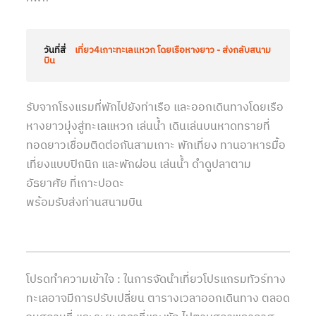
วันที่สี่
เที่ยว4เกาะทะเลแหวก โดยเรือหางยาว - ส่งกลับสนาม
บิน
รับจากโรงแรมที่พักไปยังท่าเรือ และออกเดินทางโดยเรือ
หางยาวมุ่งสู่ทะเลแหวก เล่นน้ำ เดินเล่นบนหาดทรายที่
ทอดยาวเชื่อมติดต่อกันสามเกาะ พักเที่ยง ทานอาหารมื้อ
เที่ยงแบบปิกนิก และพักผ่อน เล่นน้ำ ดำดูปลาตาม
อัธยาศัย ที่เกาะปอดะ
พร้อมรับส่งท่านสนามบิน
โปรดทำความเข้าใจ : ในการจัดนำเที่ยวโปรแกรมทัวร์ทาง
ทะเลอาจมีการปรับเปลี่ยน ตารางเวลาออกเดินทาง ตลอด