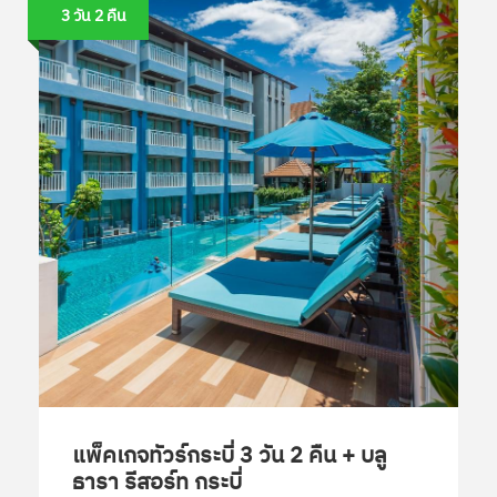
3 วัน 2 คืน
แพ็คเกจทัวร์กระบี่ 3 วัน 2 คืน + บลู
ธารา รีสอร์ท กระบี่