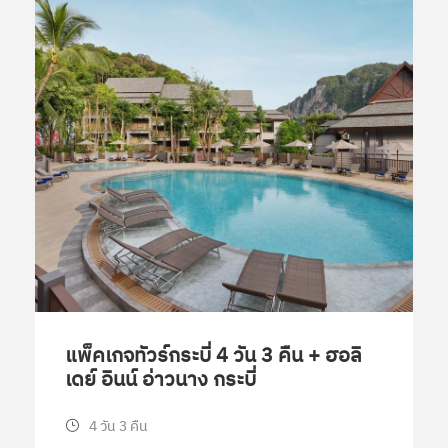
แพ็คเกจทัวร์กระบี่ 4 วัน 3 คืน + ฮอลิ
เดย์ อินน์ อ่าวนาง กระบี่
4 วัน 3 คืน