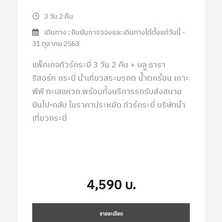
3 วัน 2 คืน
เดินทาง : ยืนยันการจองและเดินทางได้ตั้งแต่วันนี้ -
31 ตุลาคม 2563
แพ็คเกจทัวร์กระบี่ 3 วัน 2 คืน + บลู ธารา
รีสอร์ท กระบี่ นำเที่ยวสระมรกต น้ำตกร้อน เกาะ
พีพี ทะเลแหวก พร้อมทั้งบริการรถรับส่งสนาม
บินไป-กลับ ในราคาประหยัด ทัวร์กระบี่ บริษัทนำ
เที่ยวกระบี่
4,590 บ.
รายละเอียด