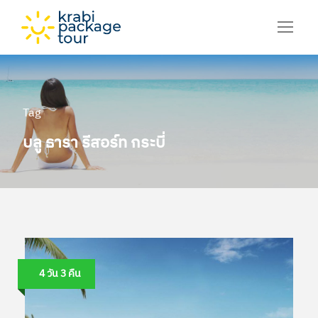
Tag
บลู ธารา รีสอร์ท กระบี่
4 วัน 3 คืน