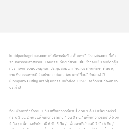
krabipackagetour.com ให้บริการรับจัดแพ็คเกจทัวร์ จองโรงแรมที่พัก
รถบริการรับส่งสนามบิน กิจกรรมท่องเที่ยวแบบไปเช้ากลับเย็น รับจัดกรุ๊ป
ทัวร์ ท่องเที่ยวแบบหมู่คณะ ประชุมสัมมนา ทัศนาจร ทัศนศึกษา ศึกษาดู
งาน กิจกรรมการมีส่วนร่วมภายในองค์กร เอาท์ติ้งบริษัทประจำปี
(Company Outing Krabi) กิจกรรมเพื่อสังคม CSR และจัดทริปท่องเที่ยว
ประจำปี
จัดแพ็คเกจทัวร์กระบี่ 1 วัน แพ็คเกจทัวร์กระบี่ 2 วัน 1 คืน / แพ็คเกจทัวร์
กระบี่ 3 วัน 2 คืน /แพ็คเกจทัวร์กระบี่ 4 วัน 3 คืน / แพ็คเกจทัวร์กระบี่ 5 วัน
4 คืน / แพ็คเกจทัวร์กระบี่ 6 วัน 5 คืน / แพ็คเกจทัวร์กระบี่ 7 วัน 6 คืน /