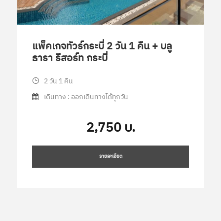
แพ็คเกจทัวร์กระบี่ 2 วัน 1 คืน + บลู
ธารา รีสอร์ท กระบี่
2 วัน 1 คืน
เดินทาง : ออกเดินทางได้ทุกวัน
2,750 บ.
รายละเอียด