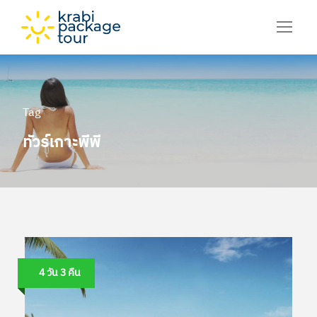
Tag
ทัวร์เกาะพีพี
4 วัน 3 คืน