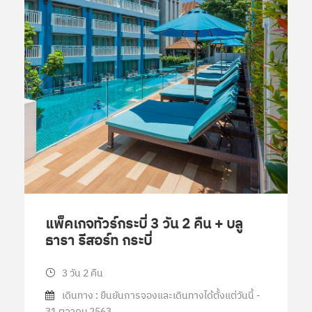
แพ็คเกจทัวร์กระบี่ 3 วัน 2 คืน + บลู
ธารา รีสอร์ท กระบี่
3 วัน 2 คืน
เดินทาง : ยืนยันการจองและเดินทางได้ตั้งแต่วันนี้ -
31 ตุลาคม 2563