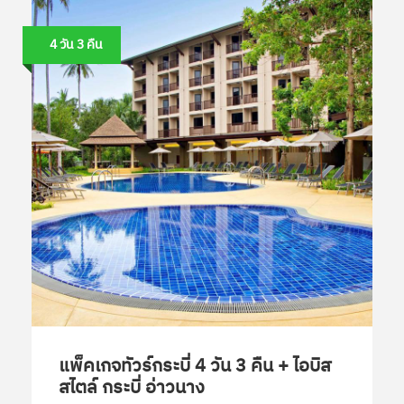
4 วัน 3 คืน
แพ็คเกจทัวร์กระบี่ 4 วัน 3 คืน + ไอบิส
สไตล์ กระบี่ อ่าวนาง