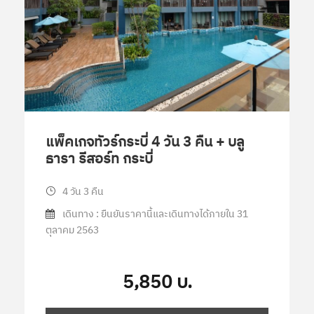
แพ็คเกจทัวร์กระบี่ 4 วัน 3 คืน + บลู
ธารา รีสอร์ท กระบี่
4 วัน 3 คืน
เดินทาง : ยืนยันราคานี้และเดินทางได้ภายใน 31
ตุลาคม 2563
5,850 บ.