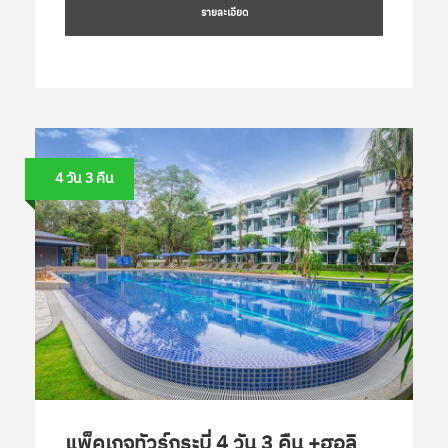
รายละเอียด
4 วัน 3 คืน
แพ็คเกจทัวร์กระบี่ 4 วัน 3 คืน +ฮอลิ