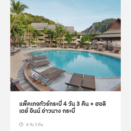
แพ็คเกจทัวร์กระบี่ 4 วัน 3 คืน + ฮอลิ
เดย์ อินน์ อ่าวนาง กระบี่
4 วัน 3 คืน