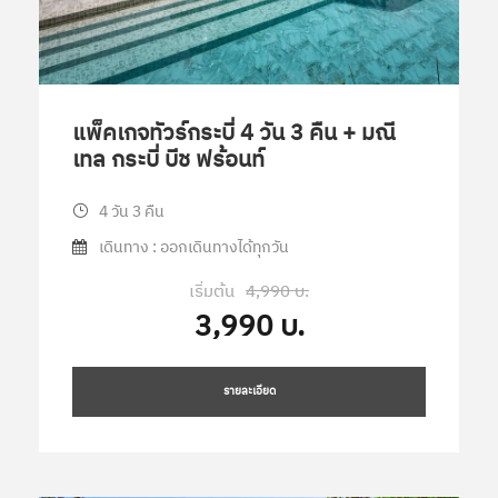
แพ็คเกจทัวร์กระบี่ 4 วัน 3 คืน + มณี
เทล กระบี่ บีช ฟร้อนท์
4 วัน 3 คืน
เดินทาง : ออกเดินทางได้ทุกวัน
เริ่มต้น
4,990 บ.
3,990 บ.
รายละเอียด