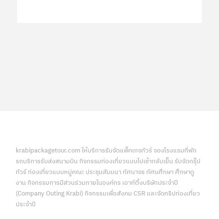
krabipackagetour.com ให้บริการรับจัดแพ็คเกจทัวร์ จองโรงแรมที่พัก
รถบริการรับส่งสนามบิน กิจกรรมท่องเที่ยวแบบไปเช้ากลับเย็น รับจัดกรุ๊ป
ทัวร์ ท่องเที่ยวแบบหมู่คณะ ประชุมสัมมนา ทัศนาจร ทัศนศึกษา ศึกษาดู
งาน กิจกรรมการมีส่วนร่วมภายในองค์กร เอาท์ติ้งบริษัทประจำปี
(Company Outing Krabi) กิจกรรมเพื่อสังคม CSR และจัดทริปท่องเที่ยว
ประจำปี