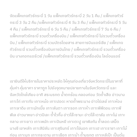
จัดแพ็คเกจทัวร์กระบี่ 1 วัน แพ็คเกจทัวร์กระบี่ 2 วัน 1 คืน / แพ็คเกจทัวร์
กระบี่ 3 วัน 2 คืน /แพ็คเกจทัวร์กระบี่ 4 วัน 3 คืน / แพ็คเกจทัวร์กระบี่ 5 วัน
4 คืน / แพ็คเกจทัวร์กระบี่ 6 วัน 5 คืน / แพ็คเกจทัวร์กระบี่ 7 วัน 6 คืน /
แพ็คเกจทัวร์กระบี่ รวมตั๋วเครื่องบิน / แพ็คเกจทัวร์กระบี่ ไม่รวมตั๋วเครื่อง
บิน / แพ็คเกจทัวร์กระบี่ รวมบัตรโดยสาร สายการบินแอร์เชีย / แพ็คเกจ
ทัวร์กระบี่ รวมตั๋วเครื่องบินการบินไทย / แพ็คเกจทัวร์กระบี่ รวมตั๋วเครื่อง
บิน บางกอกแอร์เวย์ /แพ็คเกจทัวร์กระบี่ รวมตั๋วเครื่องบิน ไลอ้อนแอร์
เรายินดีให้บริการในราคาประหยัด ให้คุณท่องเที่ยวจังหวัดกระบี่ในราคาที่
คุ้มค่า คุ้มราคา ราคาถูก ไปยังจุดหมายปลายทางในจังหวัดกระบี่ และ
จังหวัดใกล้เคียง อาทิ สระมรกต น้ำตกร้อน คลองท่อม วัดถ้ำเสือ อ่าวนาง
เกาะไก่ เกาะทับ เกาะหม้อ เกาะปอดะ หาดถ้ำพระนาง อ่าวไร่เลย์ เกาะห้อง
เกาะลาดิง เกาะผักเบี้ย เกาะลันตา เกาะรอก เกาะห้า เกาะพีพีดอน เกาะพี
พีเล อ่าวมาหยา อ่าวปิเละ ถ้ำไวกิ้ง อ่าวโล๊ะซามะ อ่าวโล๊ะดาลัม เกาะไผ่ เกาะ
กลาง เกาะยาว เกาะพนัก เกาะปันหยี เกาะตะปู เขาพิงกัน ถ้ำลอด เสม็ด
นางชี เขาหลัก เกาะสิมิลัน เกาะสุรินทร์ เกาะไข่นอก เกาะเฮ เกาะราชา เกาะไม้
ท่อน เกาะมุก เกาะกระดาน เกาะเชือก เกาะม้า ถ้ำมรกต เกาะหลีเป๊ะ เป็นต้น