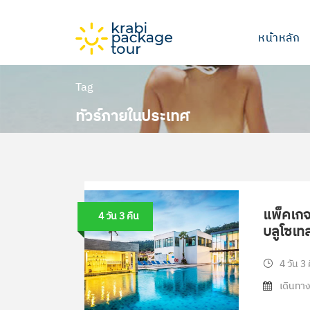
หน้าหลัก
Tag
ทัวร์ภายในประเทศ
แพ็คเกจท
4 วัน 3 คืน
บลูโซเทล
4 วัน 3 
เดินทาง