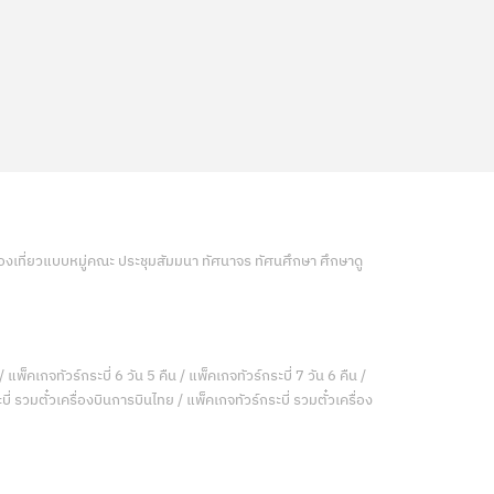
ท่องเที่ยวแบบหมู่คณะ ประชุมสัมมนา ทัศนาจร ทัศนศึกษา ศึกษาดู
/ แพ็คเกจทัวร์กระบี่ 6 วัน 5 คืน / แพ็คเกจทัวร์กระบี่ 7 วัน 6 คืน /
ี่ รวมตั๋วเครื่องบินการบินไทย / แพ็คเกจทัวร์กระบี่ รวมตั๋วเครื่อง