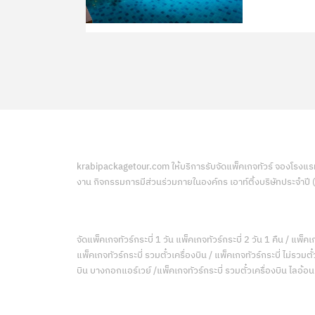
krabipackagetour.com ให้บริการรับจัดแพ็คเกจทัวร์ จองโรงแรมที
งาน กิจกรรมการมีส่วนร่วมภายในองค์กร เอาท์ติ้งบริษัทประจำปี
จัดแพ็คเกจทัวร์กระบี่ 1 วัน แพ็คเกจทัวร์กระบี่ 2 วัน 1 คืน / แพ็คเก
แพ็คเกจทัวร์กระบี่ รวมตั๋วเครื่องบิน / แพ็คเกจทัวร์กระบี่ ไม่รวม
บิน บางกอกแอร์เวย์ /แพ็คเกจทัวร์กระบี่ รวมตั๋วเครื่องบิน ไลอ้อ