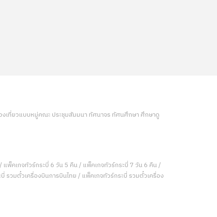
ท่องเที่ยวแบบหมู่คณะ ประชุมสัมมนา ทัศนาจร ทัศนศึกษา ศึกษาดู
/ แพ็คเกจทัวร์กระบี่ 6 วัน 5 คืน / แพ็คเกจทัวร์กระบี่ 7 วัน 6 คืน /
ี่ รวมตั๋วเครื่องบินการบินไทย / แพ็คเกจทัวร์กระบี่ รวมตั๋วเครื่อง