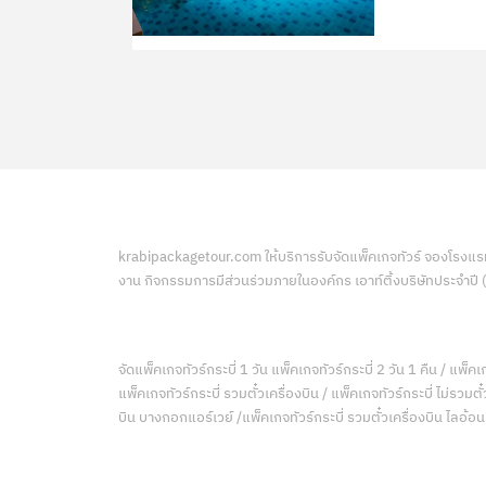
krabipackagetour.com ให้บริการรับจัดแพ็คเกจทัวร์ จองโรงแรมที
งาน กิจกรรมการมีส่วนร่วมภายในองค์กร เอาท์ติ้งบริษัทประจำปี
จัดแพ็คเกจทัวร์กระบี่ 1 วัน แพ็คเกจทัวร์กระบี่ 2 วัน 1 คืน / แพ็คเก
แพ็คเกจทัวร์กระบี่ รวมตั๋วเครื่องบิน / แพ็คเกจทัวร์กระบี่ ไม่รวม
บิน บางกอกแอร์เวย์ /แพ็คเกจทัวร์กระบี่ รวมตั๋วเครื่องบิน ไลอ้อ