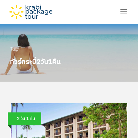
Tag
ทัวร์กระบี่2วัน1คืน
2 วัน 1 คืน