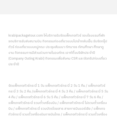
krabipackagetour.com ให้บริการรับจัดแพ็คเกจทัวร์ จองโรงแรมที่พัก
รถบริการรับส่งสนามบิน กิจกรรมท่องเที่ยวแบบไปเช้ากลับเย็น รับจัดกรุ๊ป
ทัวร์ ท่องเที่ยวแบบหมู่คณะ ประชุมสัมมนา ทัศนาจร ทัศนศึกษา ศึกษาดู
งาน กิจกรรมการมีส่วนร่วมภายในองค์กร เอาท์ติ้งบริษัทประจำปี
(Company Outing Krabi) กิจกรรมเพื่อสังคม CSR และจัดทริปท่องเที่ยว
ประจำปี
จัดแพ็คเกจทัวร์กระบี่ 1 วัน แพ็คเกจทัวร์กระบี่ 2 วัน 1 คืน / แพ็คเกจทัวร์
กระบี่ 3 วัน 2 คืน /แพ็คเกจทัวร์กระบี่ 4 วัน 3 คืน / แพ็คเกจทัวร์กระบี่ 5 วัน
4 คืน / แพ็คเกจทัวร์กระบี่ 6 วัน 5 คืน / แพ็คเกจทัวร์กระบี่ 7 วัน 6 คืน /
แพ็คเกจทัวร์กระบี่ รวมตั๋วเครื่องบิน / แพ็คเกจทัวร์กระบี่ ไม่รวมตั๋วเครื่อง
บิน / แพ็คเกจทัวร์กระบี่ รวมบัตรโดยสาร สายการบินแอร์เชีย / แพ็คเกจ
ทัวร์กระบี่ รวมตั๋วเครื่องบินการบินไทย / แพ็คเกจทัวร์กระบี่ รวมตั๋วเครื่อง