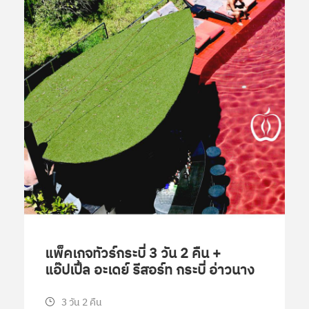
แพ็คเกจทัวร์กระบี่ 3 วัน 2 คืน +
แอ๊ปเปิ้ล อะเดย์ รีสอร์ท กระบี่ อ่าวนาง
3 วัน 2 คืน