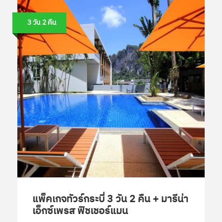
3 วัน 2 คืน
แพ็คเกจทัวร์กระบี่ 3 วัน 2 คืน + มารีน่า
เอ็กซ์เพรส ฟิชเชอร์แมน