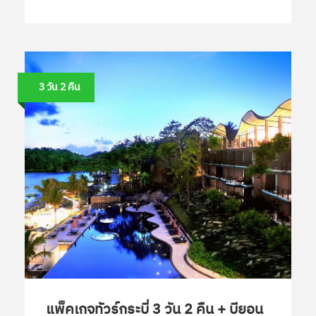
3 วัน 2 คืน
แพ็คเกจทัวร์กระบี่ 3 วัน 2 คืน + บียอน