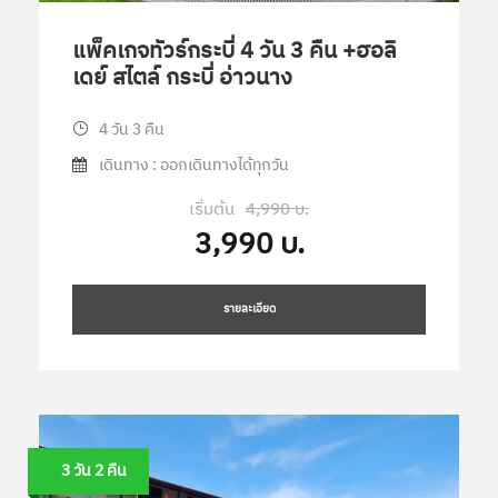
แพ็คเกจทัวร์กระบี่ 4 วัน 3 คืน +ฮอลิ
เดย์ สไตล์ กระบี่ อ่าวนาง
4 วัน 3 คืน
เดินทาง : ออกเดินทางได้ทุกวัน
เริ่มต้น
4,990 บ.
3,990 บ.
รายละเอียด
3 วัน 2 คืน