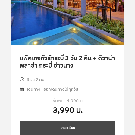
แพ็คเกจทัวร์กระบี่ 3 วัน 2 คืน + ดีวาน่า
พลาซ่า กระบี่ อ่าวนาง
3 วัน 2 คืน
เดินทาง : ออกเดินทางได้ทุกวัน
เริ่มต้น
4,990 บ.
3,990 บ.
รายละเอียด