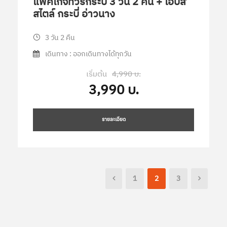
แพ็คเกจทัวร์กระบี่ 3 วัน 2 คืน + ไอบิส
สไตล์ กระบี่ อ่าวนาง
3 วัน 2 คืน
เดินทาง : ออกเดินทางได้ทุกวัน
เริ่มต้น
4,990 บ.
3,990 บ.
รายละเอียด
1
2
3