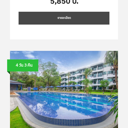
5,850 บ.
รายละเอียด
4 วัน 3 คืน