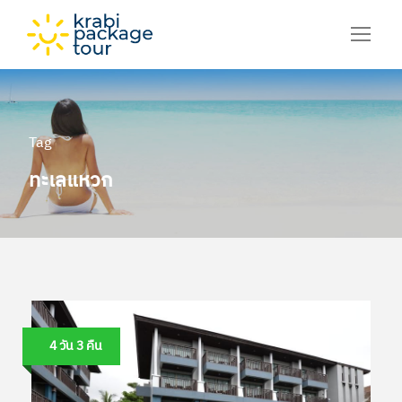
Tag
ทะเลแหวก
4 วัน 3 คืน