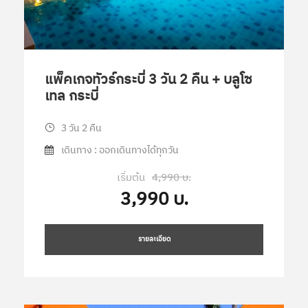
แพ็คเกจทัวร์กระบี่ 3 วัน 2 คืน + บลูโซ
เทล กระบี่
3 วัน 2 คืน
เดินทาง : ออกเดินทางได้ทุกวัน
เริ่มต้น
4,990 บ.
3,990 บ.
รายละเอียด