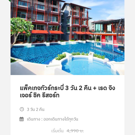
แพ็คเกจทัวร์กระบี่ 3 วัน 2 คืน + เรด จิง
เจอร์ ชิค รีสอร์ท
3 วัน 2 คืน
เดินทาง : ออกเดินทางได้ทุกวัน
เริ่มต้น
4,990 บ.