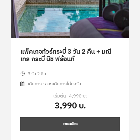
แพ็คเกจทัวร์กระบี่ 3 วัน 2 คืน + มณี
เทล กระบี่ บีช ฟร้อนท์
3 วัน 2 คืน
เดินทาง : ออกเดินทางได้ทุกวัน
เริ่มต้น
4,990 บ.
3,990 บ.
รายละเอียด