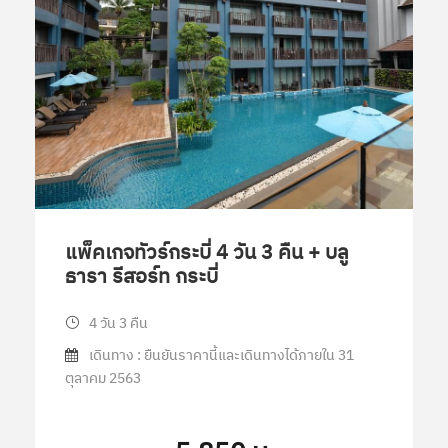
แพ็คเกจทัวร์กระบี่ 4 วัน 3 คืน + บลู
ธารา รีสอร์ท กระบี่
4 วัน 3 คืน
เดินทาง : ยืนยันราคานี้และเดินทางได้ภายใน 31
ตุลาคม 2563