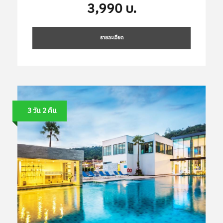
3,990 บ.
รายละเอียด
3 วัน 2 คืน