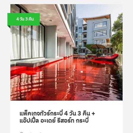
4 วัน 3 คืน
แพ็คเกจทัวร์กระบี่ 4 วัน 3 คืน +
แอ๊ปเปิ้ล อะเดย์ รีสอร์ท กระบี่