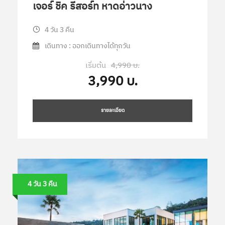
เจอร์ ชิค รีสอร์ท หาดอ่าวนาง
4 วัน 3 คืน
เดินทาง : ออกเดินทางได้ทุกวัน
เริ่มต้น
4,990 บ.
3,990 บ.
รายละเอียด
4 วัน 3 คืน