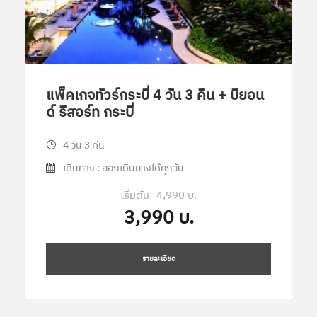
แพ็คเกจทัวร์กระบี่ 4 วัน 3 คืน + บียอน
ด์ รีสอร์ท กระบี่
4 วัน 3 คืน
เดินทาง : ออกเดินทางได้ทุกวัน
เริ่มต้น
4,990 บ.
3,990 บ.
รายละเอียด