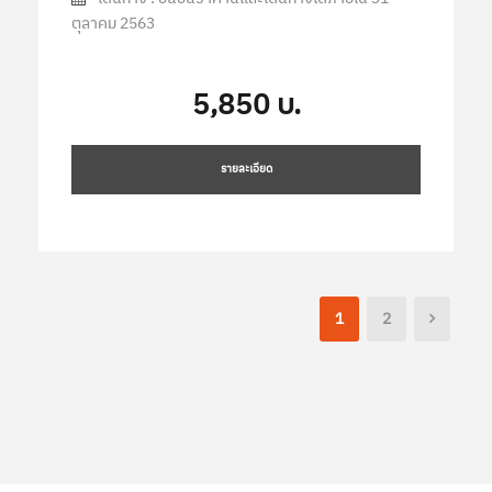
ตุลาคม 2563
5,850 บ.
รายละเอียด
1
2