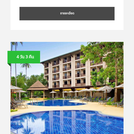
รายละเอียด
4 วัน 3 คืน