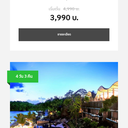
เริ่มต้น
4,990 บ.
3,990 บ.
รายละเอียด
4 วัน 3 คืน