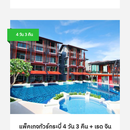
4 วัน 3 คืน
แพ็คเกจทัวร์กระบี่ 4 วัน 3 คืน + เรด จิน