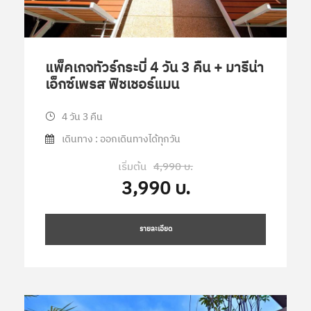
แพ็คเกจทัวร์กระบี่ 4 วัน 3 คืน + มารีน่า
เอ็กซ์เพรส ฟิชเชอร์แมน
4 วัน 3 คืน
เดินทาง : ออกเดินทางได้ทุกวัน
เริ่มต้น
4,990 บ.
3,990 บ.
รายละเอียด