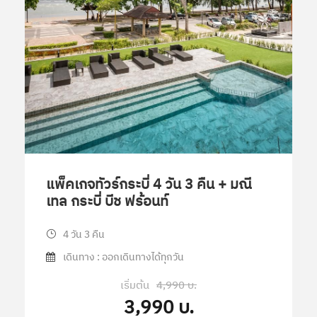
แพ็คเกจทัวร์กระบี่ 4 วัน 3 คืน + มณี
เทล กระบี่ บีช ฟร้อนท์
4 วัน 3 คืน
เดินทาง : ออกเดินทางได้ทุกวัน
เริ่มต้น
4,990 บ.
3,990 บ.