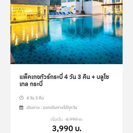
แพ็คเกจทัวร์กระบี่ 4 วัน 3 คืน + บลูโซ
เทล กระบี่
4 วัน 3 คืน
เดินทาง : ออกเดินทางได้ทุกวัน
เริ่มต้น
4,990 บ.
3,990 บ.