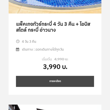
แพ็คเกจทัวร์กระบี่ 4 วัน 3 คืน + ไอบิส
สไตล์ กระบี่ อ่าวนาง
4 วัน 3 คืน
เดินทาง : ออกเดินทางได้ทุกวัน
เริ่มต้น
4,990 บ.
3,990 บ.
รายละเอียด