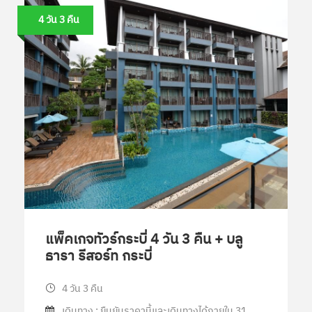
4 วัน 3 คืน
แพ็คเกจทัวร์กระบี่ 4 วัน 3 คืน + บลู
ธารา รีสอร์ท กระบี่
4 วัน 3 คืน
เดินทาง : ยืนยันราคานี้และเดินทางได้ภายใน 31