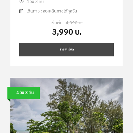
4 วัน 3 คืน
เดินทาง : ออกเดินทางได้ทุกวัน
เริ่มต้น
4,990 บ.
3,990 บ.
รายละเอียด
4 วัน 3 คืน