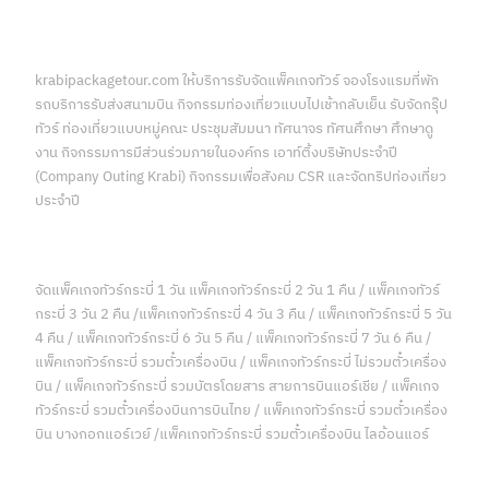
krabipackagetour.com ให้บริการรับจัดแพ็คเกจทัวร์ จองโรงแรมที่พัก
รถบริการรับส่งสนามบิน กิจกรรมท่องเที่ยวแบบไปเช้ากลับเย็น รับจัดกรุ๊ป
ทัวร์ ท่องเที่ยวแบบหมู่คณะ ประชุมสัมมนา ทัศนาจร ทัศนศึกษา ศึกษาดู
งาน กิจกรรมการมีส่วนร่วมภายในองค์กร เอาท์ติ้งบริษัทประจำปี
(Company Outing Krabi) กิจกรรมเพื่อสังคม CSR และจัดทริปท่องเที่ยว
ประจำปี
จัดแพ็คเกจทัวร์กระบี่ 1 วัน แพ็คเกจทัวร์กระบี่ 2 วัน 1 คืน / แพ็คเกจทัวร์
กระบี่ 3 วัน 2 คืน /แพ็คเกจทัวร์กระบี่ 4 วัน 3 คืน / แพ็คเกจทัวร์กระบี่ 5 วัน
4 คืน / แพ็คเกจทัวร์กระบี่ 6 วัน 5 คืน / แพ็คเกจทัวร์กระบี่ 7 วัน 6 คืน /
แพ็คเกจทัวร์กระบี่ รวมตั๋วเครื่องบิน / แพ็คเกจทัวร์กระบี่ ไม่รวมตั๋วเครื่อง
บิน / แพ็คเกจทัวร์กระบี่ รวมบัตรโดยสาร สายการบินแอร์เชีย / แพ็คเกจ
ทัวร์กระบี่ รวมตั๋วเครื่องบินการบินไทย / แพ็คเกจทัวร์กระบี่ รวมตั๋วเครื่อง
บิน บางกอกแอร์เวย์ /แพ็คเกจทัวร์กระบี่ รวมตั๋วเครื่องบิน ไลอ้อนแอร์