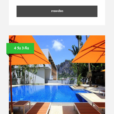
รายละเอียด
4 วัน 3 คืน