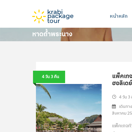
หน้าหลัก
หาดถ้ำพระนาง
แพ็คเกจท
4 วัน 3 คืน
ฮอลิเดย์
4 วัน 3 
เดินทาง 
สิงหาคม 2
แพ็คเกจทัวร