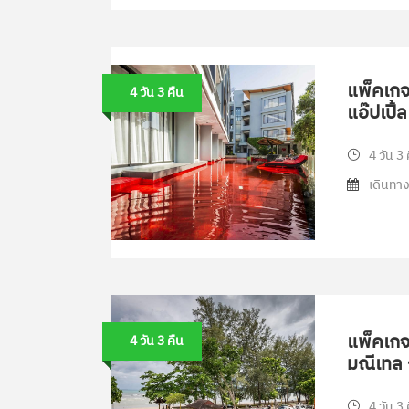
แพ็คเกจท
4 วัน 3 คืน
แอ๊ปเปิ้ล
4 วัน 3 
เดินทาง
แพ็คเกจท
4 วัน 3 คืน
มณีเทล ก
4 วัน 3 