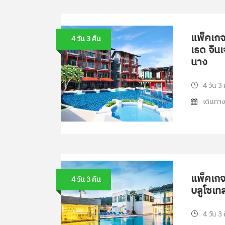
แพ็คเกจท
4 วัน 3 คืน
เรด จินเ
นาง
4 วัน 3 
เดินทาง
แพ็คเกจท
4 วัน 3 คืน
บลูโซเทล
4 วัน 3 