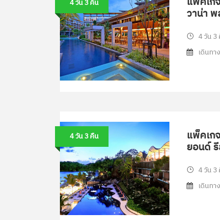
แพ็คเกจท
4 วัน 3 คืน
วาน่า พล
4 วัน 3 
เดินทาง
แพ็คเกจท
4 วัน 3 คืน
ยอนด์ รี
4 วัน 3 
เดินทาง