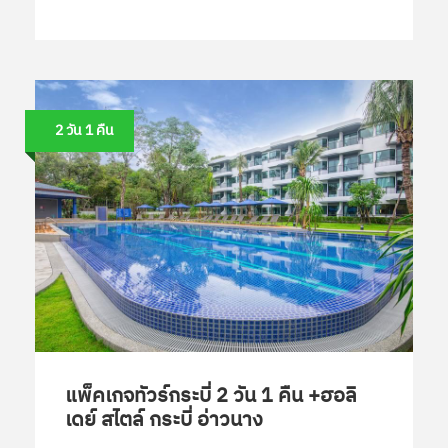
2 วัน 1 คืน
แพ็คเกจทัวร์กระบี่ 2 วัน 1 คืน +ฮอลิ
เดย์ สไตล์ กระบี่ อ่าวนาง