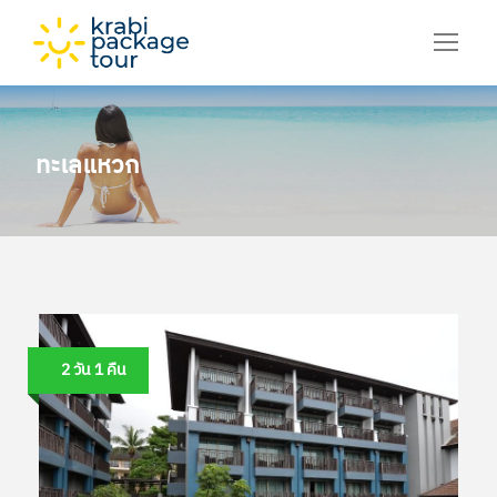
ทะเลแหวก
2 วัน 1 คืน