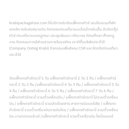
krabipackagetour.com ให้บริการรับจัดแพ็คเกจทัวร์ จองโรงแรมที่พัก
รถบริการรับส่งสนามบิน กิจกรรมท่องเที่ยวแบบไปเช้ากลับเย็น รับจัดกรุ๊ป
ทัวร์ ท่องเที่ยวแบบหมู่คณะ ประชุมสัมมนา ทัศนาจร ทัศนศึกษา ศึกษาดู
งาน กิจกรรมการมีส่วนร่วมภายในองค์กร เอาท์ติ้งบริษัทประจำปี
(Company Outing Krabi) กิจกรรมเพื่อสังคม CSR และจัดทริปท่องเที่ยว
ประจำปี
จัดแพ็คเกจทัวร์กระบี่ 1 วัน แพ็คเกจทัวร์กระบี่ 2 วัน 1 คืน / แพ็คเกจทัวร์
กระบี่ 3 วัน 2 คืน /แพ็คเกจทัวร์กระบี่ 4 วัน 3 คืน / แพ็คเกจทัวร์กระบี่ 5 วัน
4 คืน / แพ็คเกจทัวร์กระบี่ 6 วัน 5 คืน / แพ็คเกจทัวร์กระบี่ 7 วัน 6 คืน /
แพ็คเกจทัวร์กระบี่ รวมตั๋วเครื่องบิน / แพ็คเกจทัวร์กระบี่ ไม่รวมตั๋วเครื่อง
บิน / แพ็คเกจทัวร์กระบี่ รวมบัตรโดยสาร สายการบินแอร์เชีย / แพ็คเกจ
ทัวร์กระบี่ รวมตั๋วเครื่องบินการบินไทย / แพ็คเกจทัวร์กระบี่ รวมตั๋วเครื่อง
บิน บางกอกแอร์เวย์ /แพ็คเกจทัวร์กระบี่ รวมตั๋วเครื่องบิน ไลอ้อนแอร์