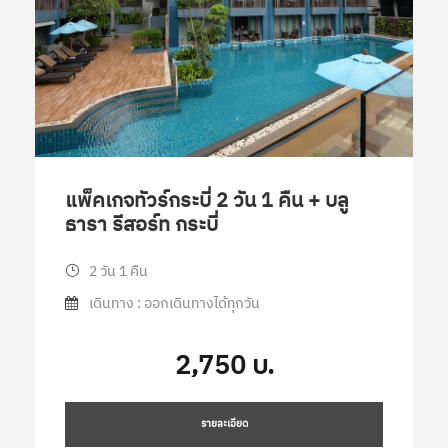
แพ็คเกจทัวร์กระบี่ 2 วัน 1 คืน + บลู
ธารา รีสอร์ท กระบี่
2 วัน 1 คืน
เดินทาง : ออกเดินทางได้ทุกวัน
2,750 บ.
รายละเอียด