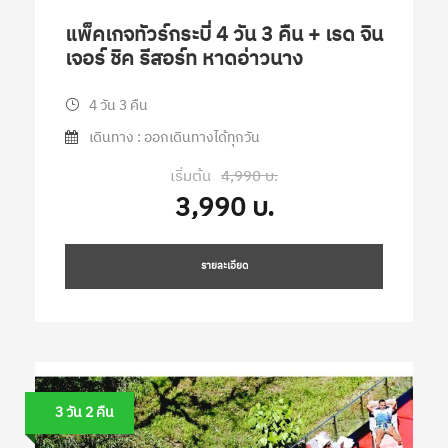
แพ็คเกจทัวร์กระบี่ 4 วัน 3 คืน + เรด จิน
เจอร์ ชิค รีสอร์ท หาดอ่าวนาง
4 วัน 3 คืน
เดินทาง : ออกเดินทางได้ทุกวัน
เริ่มต้น
4,990 บ.
3,990 บ.
รายละเอียด
3 วัน 2 คืน