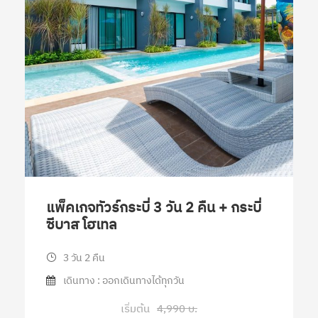
แพ็คเกจทัวร์กระบี่ 3 วัน 2 คืน + กระบี่
ซีบาส โฮเทล
3 วัน 2 คืน
เดินทาง : ออกเดินทางได้ทุกวัน
เริ่มต้น
4,990 บ.