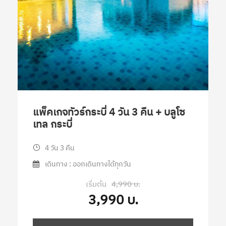
แพ็คเกจทัวร์กระบี่ 4 วัน 3 คืน + บลูโซ
เทล กระบี่
4 วัน 3 คืน
เดินทาง : ออกเดินทางได้ทุกวัน
เริ่มต้น
4,990 บ.
3,990 บ.