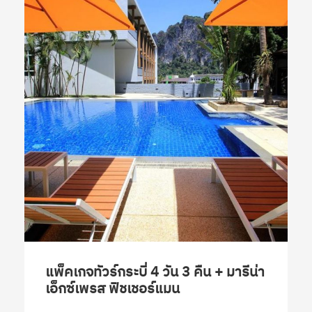
แพ็คเกจทัวร์กระบี่ 4 วัน 3 คืน + มารีน่า
เอ็กซ์เพรส ฟิชเชอร์แมน