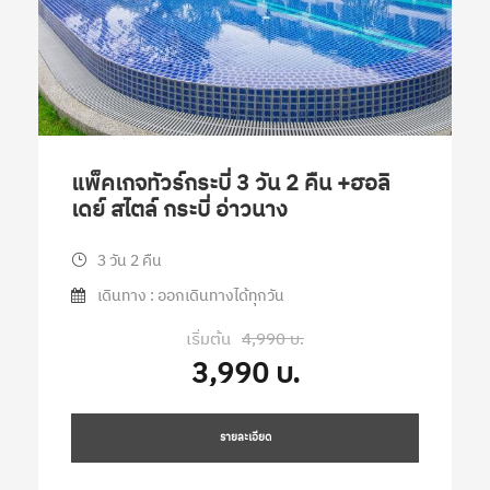
แพ็คเกจทัวร์กระบี่ 3 วัน 2 คืน +ฮอลิ
เดย์ สไตล์ กระบี่ อ่าวนาง
3 วัน 2 คืน
เดินทาง : ออกเดินทางได้ทุกวัน
เริ่มต้น
4,990 บ.
3,990 บ.
รายละเอียด