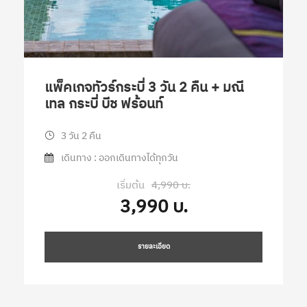
แพ็คเกจทัวร์กระบี่ 3 วัน 2 คืน + มณี
เทล กระบี่ บีช ฟร้อนท์
3 วัน 2 คืน
เดินทาง : ออกเดินทางได้ทุกวัน
เริ่มต้น
4,990 บ.
3,990 บ.
รายละเอียด