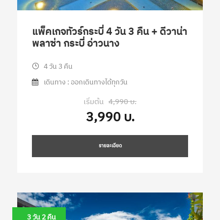
แพ็คเกจทัวร์กระบี่ 4 วัน 3 คืน + ดีวาน่า
พลาซ่า กระบี่ อ่าวนาง
4 วัน 3 คืน
เดินทาง : ออกเดินทางได้ทุกวัน
เริ่มต้น
4,990 บ.
3,990 บ.
รายละเอียด
3 วัน 2 คืน