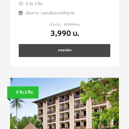
4 วัน 3 คืน
เดินทาง : ออกเดินทางได้ทุกวัน
เริ่มต้น
4,990 บ.
3,990 บ.
รายละเอียด
3 วัน 2 คืน