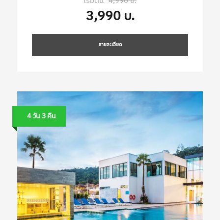
เริ่มต้น
4,990 บ.
3,990 บ.
รายละเอียด
4 วัน 3 คืน