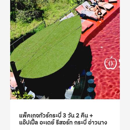
แพ็คเกจทัวร์กระบี่ 3 วัน 2 คืน +
แอ๊ปเปิ้ล อะเดย์ รีสอร์ท กระบี่ อ่าวนาง