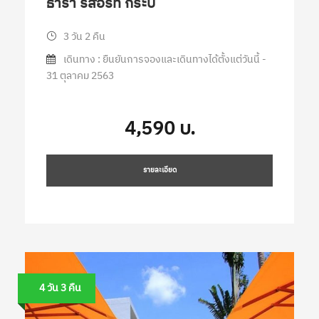
ธารา รีสอร์ท กระบี่
3 วัน 2 คืน
เดินทาง : ยืนยันการจองและเดินทางได้ตั้งแต่วันนี้ -
31 ตุลาคม 2563
4,590 บ.
รายละเอียด
4 วัน 3 คืน